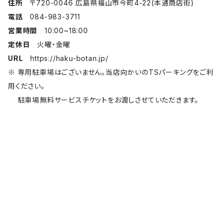
住所
〒720-0046 広島県福山市今町4-22(本通商店街)
電話
084-983-3711
営業時間
10:00~18:00
定休日
火曜・金曜
URL
https://haku-botan.jp/
※ 専用駐車場はございません。当店向かいのTSパーキングをご利
用ください。
駐車場無料サービスチケットをお渡しさせていただきます。