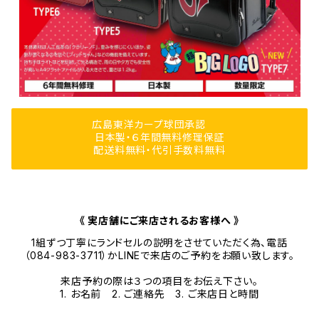
広島東洋カープ球団承認
日本製・６年間無料修理保証
配送料無料・代引手数料無料
《 実店舗にご来店されるお客様へ 》
1組ずつ丁寧にランドセルの説明をさせていただく為、電話
（084-983-3711）かLINEで来店のご予約をお願い致します。
来店予約の際は３つの項目をお伝え下さい。
1. お名前 2. ご連絡先 3. ご来店日と時間