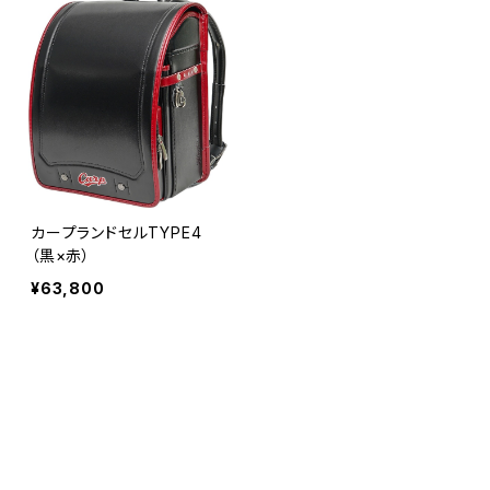
カープランドセルTYPE4
（黒×赤）
¥63,800