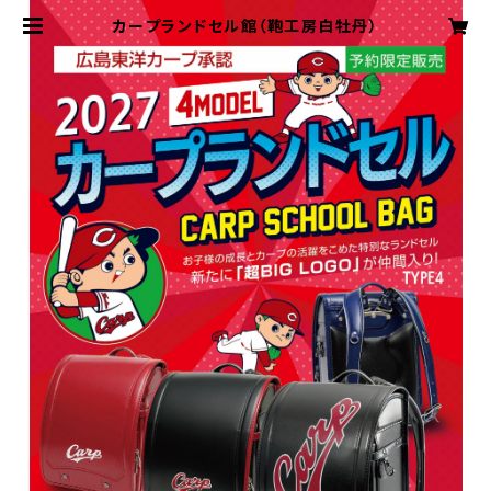
カープランドセル館（鞄工房白牡丹）