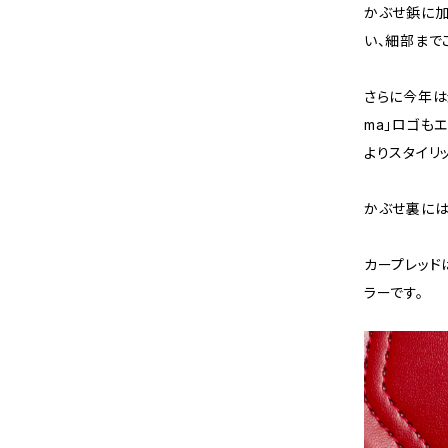
かぶせ鋲に加
い、細部まで
さらに今年は
ma」ロゴも
よりスタイリ
かぶせ裏には
カープレッド
ラーです。