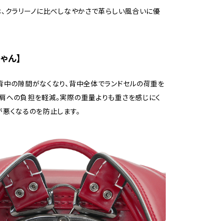
は、クラリーノに比べしなやかさで革らしい風合いに優
ゃん】
背中の隙間がなくなり、背中全体でランドセルの荷重を
肩への負担を軽減。実際の重量よりも重さを感じにく
が悪くなるのを防止します。