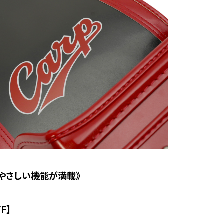
やさしい機能が満載》
F】