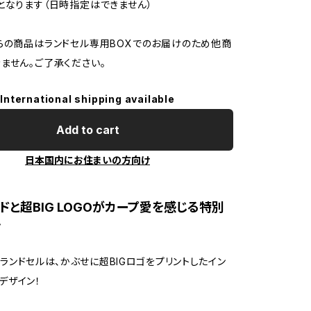
となります（日時指定はできません）
らの商品はランドセル専用BOXでのお届けのため他商
ません。ご了承ください。
International shipping available
Add to cart
日本国内にお住まいの方向け
ドと超BIG LOGOがカープ愛を感じる特別
ン
ランドセルは、かぶせに超BIGロゴをプリントしたイン
デザイン！