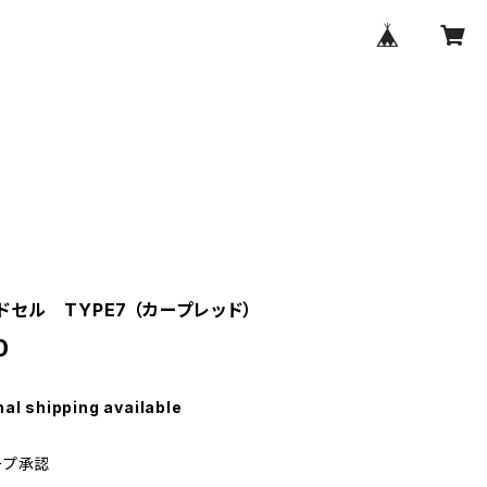
セル TYPE7 （カープレッド）
0
nal shipping available
ープ承認