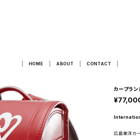
.
HOME
ABOUT
CONTACT
カープランド
¥77,00
Internatio
広島東洋カ