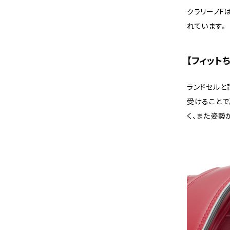
クラリーノF
れています。
【フィットち
ランドセルと
受けることで
く、また姿勢