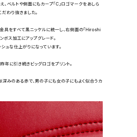
え、ベルトや側面にもカープ「C」ロゴマークをあしら
こだわり抜きました。
金具をすべて黒ニッケルに統一し、右側面の「Hiroshi
エンボス加工にアップグレード。
ッシュな仕上がりになっています。
昨年に引き続きビッグロゴをプリント。
は深みのある赤で、男の子にも女の子にもよく似合うカ