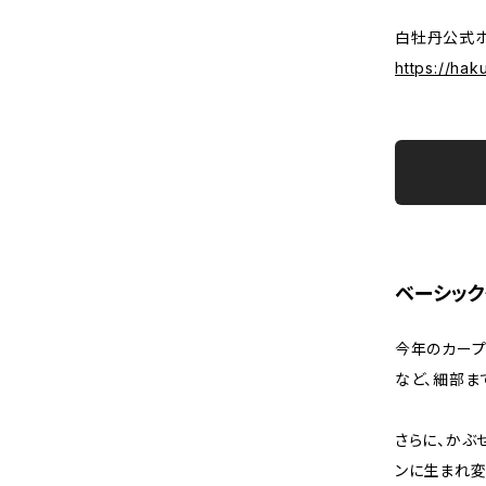
白牡丹公式
https://hak
ベーシック
今年のカープ
など、細部ま
さらに、かぶ
ンに生まれ変