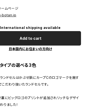
ホームページ
u-botan.jp
International shipping available
Add to cart
日本国内にお住まいの方向け
タイプの選べる３色
ランドセルはかぶせ鋲にカープCのロゴマークを施す
でこだわり抜いたランドセルです。
せ裏にビッグロゴのプリントが追加されリッチなデザイ
わりました！