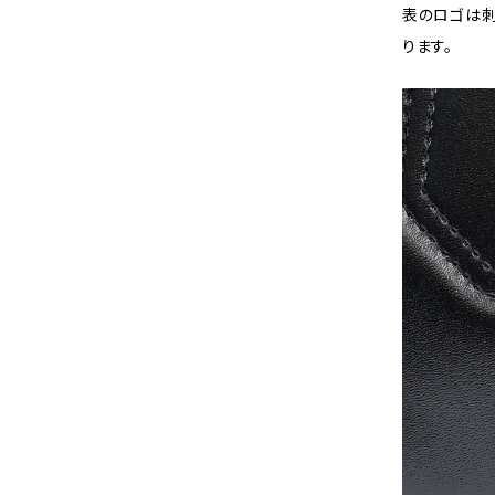
表のロゴは刺
ります。