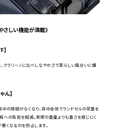
やさしい機能が満載》
F】
は、クラリーノに比べしなやかさで革らしい風合いに優
ゃん】
背中の隙間がなくなり、背中全体でランドセルの荷重を
肩への負担を軽減。実際の重量よりも重さを感じにく
が悪くなるのを防止します。